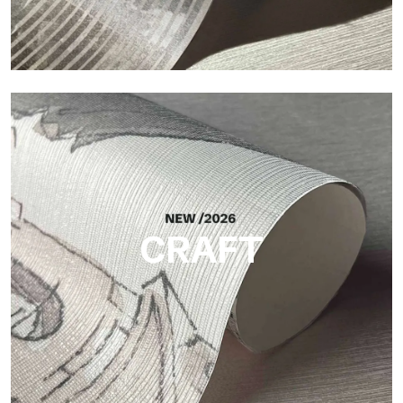
Silk
Finitura luminosa ed elegante, con sottile trama verticale che
riflette la luce e dona profondità alla superficie.
CRAFT