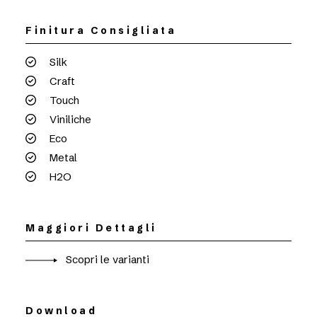
Finitura Consigliata
Silk
Craft
Touch
Viniliche
Eco
Metal
H2O
Maggiori Dettagli
Scopri le varianti
Download