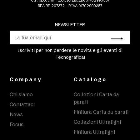
C.F. REG. IMP. REGGIO EMILIA 01702990357
REA RE-207372 - P.IVA 01702990357
NEWSLETTER
Iscriviti per non perdere le novità e gli eventi di
Tecnografica!
Company
Catalogo
Chi siamo
Collezioni Carta da
parati
Contattaci
Finitura Carta da parati
News
Collezioni Ultralight
Focus
Finitura Ultralight