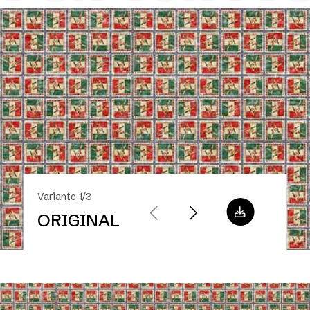
Variante 1/3
ORIGINAL