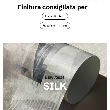
Finitura consigliata per
Ambienti interni
Rivestimenti interni
SILK