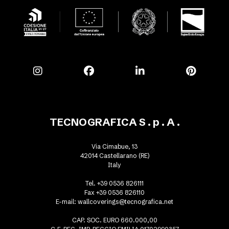
TECNOGRAFICA S . p . A .
Via Cimabue, 13
42014 Castellarano (RE)
Italy
Tel. +39 0536 826111
Fax +39 0536 826110
E-mail:
wallcoverings@tecnografica.net
CAP. SOC. EURO 660.000,00