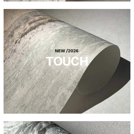
Craft
Finitura ispirata alle fibre naturali, con rilievo essenziale che
dona equilibrio, profondità e una matericità elegante.
TOUCH