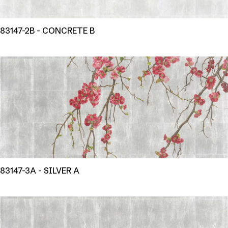
83147-2B - CONCRETE B
83147-3A - SILVER A