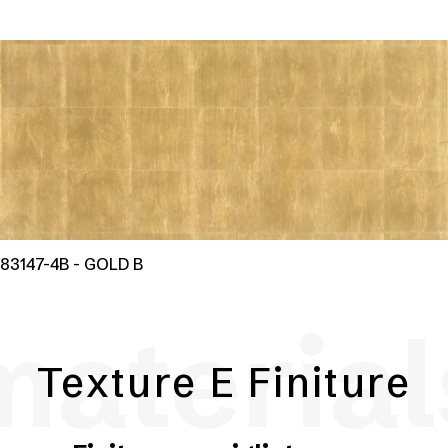
83147-4B - GOLD B
material
Texture E Finiture