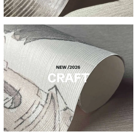
Silk
Finitura luminosa ed elegante, con sottile trama verticale che
riflette la luce e dona profondità alla superficie.
CRAFT