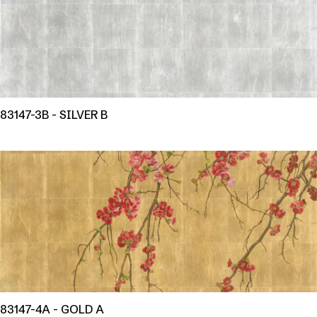
83147-3B - SILVER B
83147-4A - GOLD A