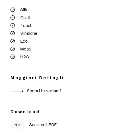
Silk
Craft
Touch
Viniliche
Eco
Metal
H2O
Maggiori Dettagli
Scopri le varianti
Download
Scarica il PDF
PDF