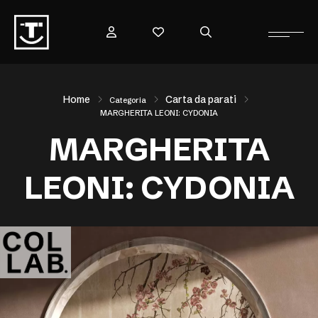
Home
Carta da parati
Categoria
MARGHERITA LEONI: CYDONIA
MARGHERITA
LEONI: CYDONIA