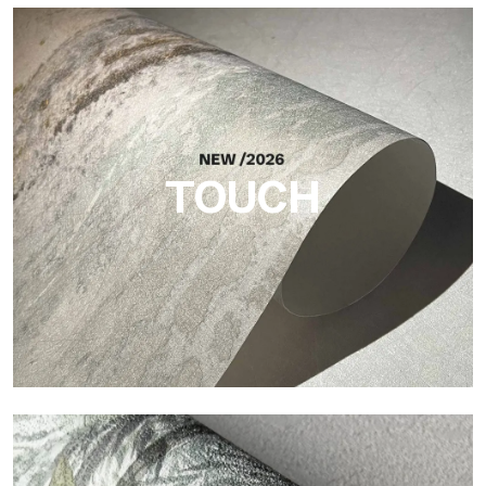
Craft
Finitura ispirata alle fibre naturali, con rilievo essenziale che
dona equilibrio, profondità e una matericità elegante.
TOUCH
Touch