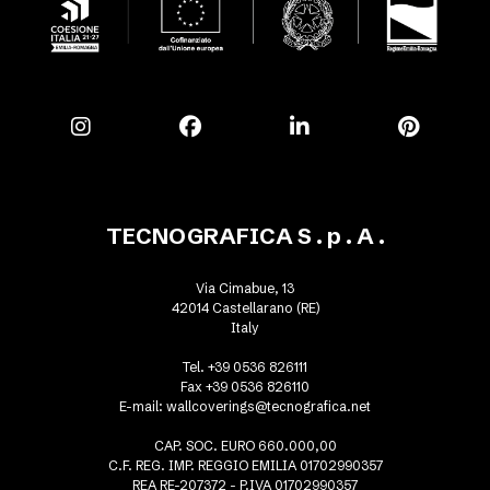
TECNOGRAFICA S . p . A .
Via Cimabue, 13
42014 Castellarano (RE)
Italy
Tel. +39 0536 826111
Fax +39 0536 826110
E-mail:
wallcoverings@tecnografica.net
CAP. SOC. EURO 660.000,00
C.F. REG. IMP. REGGIO EMILIA 01702990357
REA RE-207372 - P.IVA 01702990357