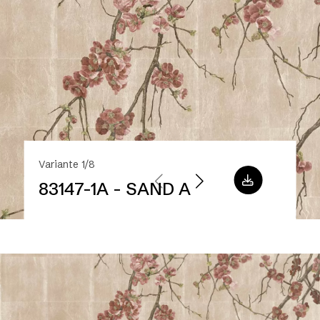
Variante 1/8
83147-1A - SAND A