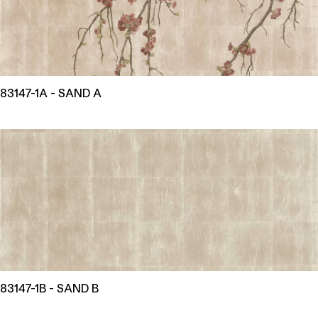
83147-1A - SAND A
83147-1B - SAND B