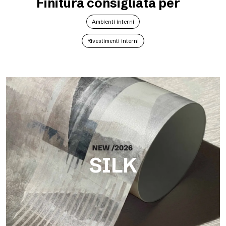
Finitura consigliata per
Ambienti interni
Rivestimenti interni
SILK