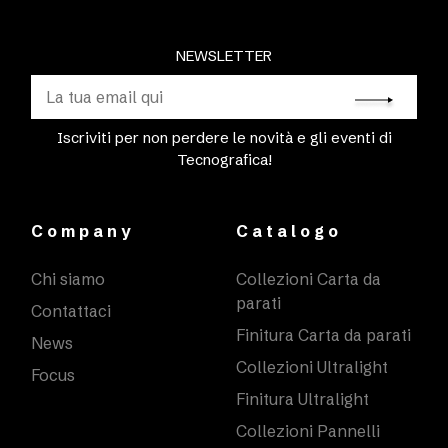
NEWSLETTER
Iscriviti per non perdere le novità e gli eventi di
Tecnografica!
Company
Catalogo
Chi siamo
Collezioni Carta da
parati
Contattaci
Finitura Carta da parati
News
Collezioni Ultralight
Focus
Finitura Ultralight
Collezioni Pannelli