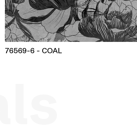
76569-6 - COAL
als