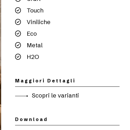
Touch
Viniliche
Eco
Metal
H2O
Maggiori Dettagli
Scopri le varianti
Download