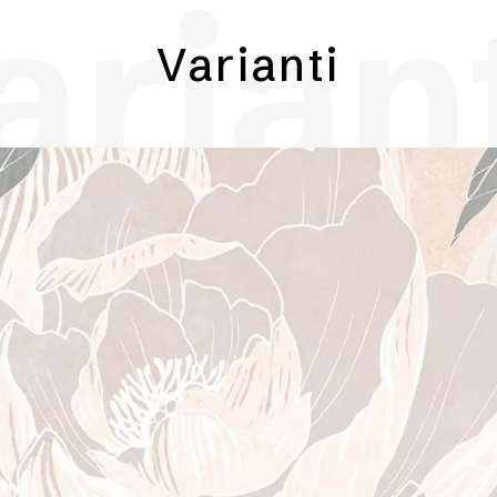
arian
Varianti