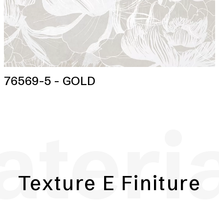
76569-5 - GOLD
teri
Texture E Finiture