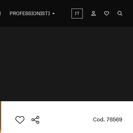
I
PROFESSIONISTI
IT
Cod. 76569