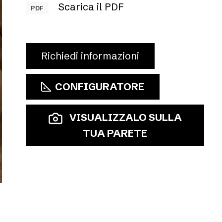
Scarica il PDF
PDF
Richiedi informazioni
CONFIGURATORE
VISUALIZZALO SULLA
TUA PARETE