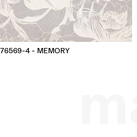
76569-4 - MEMORY
ma