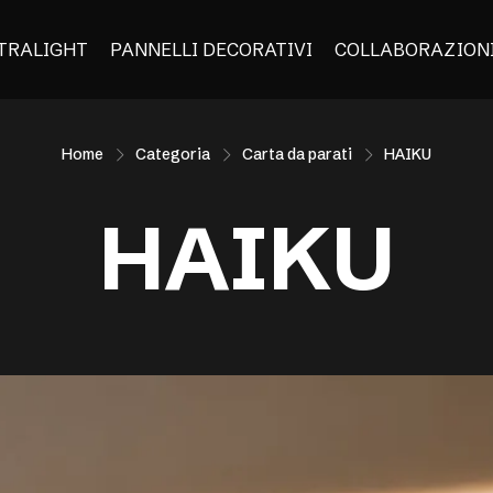
TRALIGHT
PANNELLI DECORATIVI
COLLABORAZION
Home
Categoria
Carta da parati
HAIKU
HAIKU