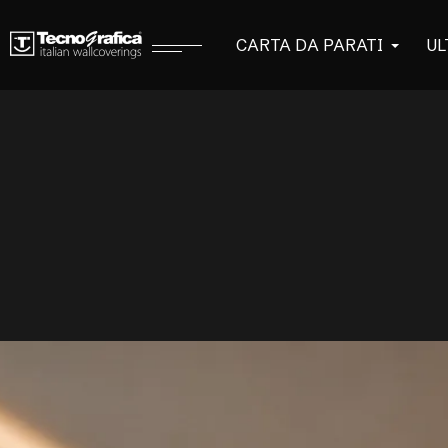
CARTA DA PARATI
UL