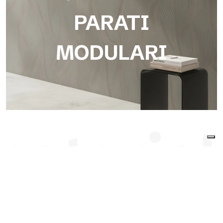
PARATI
MODULARI
material
Carte Da Parati Modulari
Texture E Finiture
Collezione di carte da parati a pattern ripetitivo, sviluppate in
moduli o rotoli per garantire continuità e massima flessibilità
progettuale.