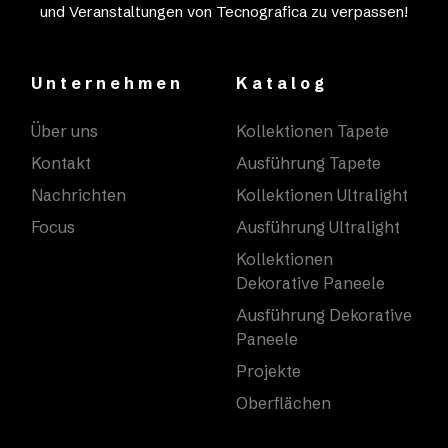
und Veranstaltungen von Tecnografica zu verpassen!
Unternehmen
Katalog
Über uns
Kollektionen Tapete
Kontakt
Ausführung Tapete
Nachrichten
Kollektionen Ultralight
Focus
Ausführung Ultralight
Kollektionen
Dekorative Paneele
Ausführung Dekorative
Paneele
Projekte
Oberflächen