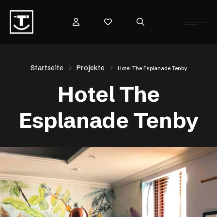
Startseite
Projekte
Hotel The Esplanade Tenby
Hotel The
Esplanade Tenby