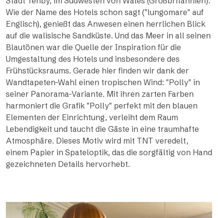
Stadt Tenby, im Südwesten von Wales (Großbritannien).
Wie der Name des Hotels schon sagt ("lungomare" auf
Englisch), genießt das Anwesen einen herrlichen Blick
auf die walisische Sandküste. Und das Meer in all seinen
Blautönen war die Quelle der Inspiration für die
Umgestaltung des Hotels und insbesondere des
Frühstücksraums. Gerade hier finden wir dank der
Wandtapeten-Wahl einen tropischen Wind: "Polly" in
seiner Panorama-Variante. Mit ihren zarten Farben
harmoniert die Grafik "Polly" perfekt mit den blauen
Elementen der Einrichtung, verleiht dem Raum
Lebendigkeit und taucht die Gäste in eine traumhafte
Atmosphäre. Dieses Motiv wird mit TNT veredelt,
einem Papier in Spateloptik, das die sorgfältig von Hand
gezeichneten Details hervorhebt.