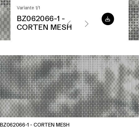
Variante 1/1
BZ062066-1 -
CORTEN MESH
BZ062066-1 - CORTEN MESH