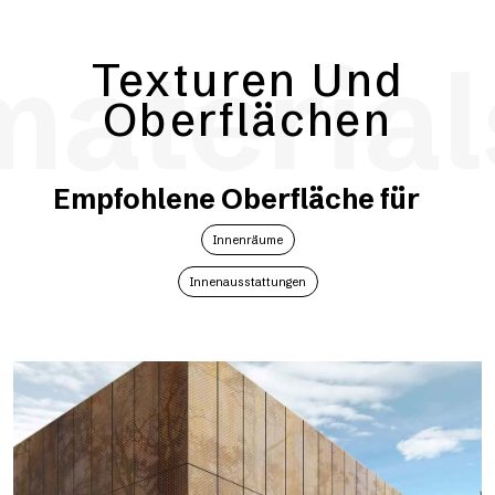
material
Texturen Und
Oberflächen
Empfohlene Oberfläche für
Innenräume
Innenausstattungen