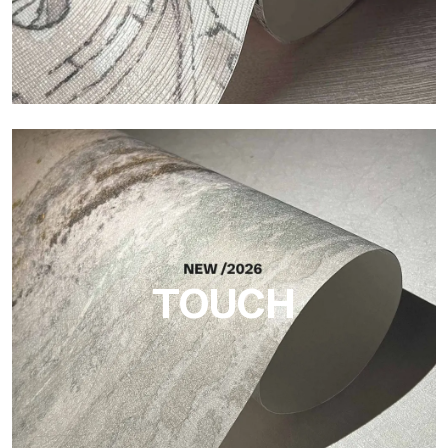
Craft
Oberfläche, inspiriert von natürlichen Fasern, mit einer
essentiellen Struktur, die der Fläche Balance, Tiefe und eine
elegante Materialität verleiht.
TOUCH