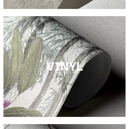
Touch
Oberfläche mit faseriger und unregelmäßiger Struktur und
einer weichen Textur, die Wärme und Authentizität vermittelt.
VINYL