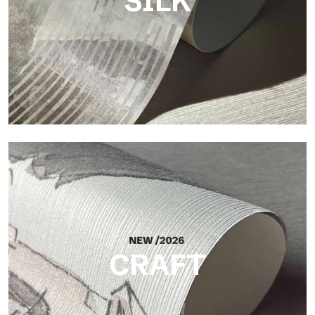
SILK
Silk
Helle und elegante Oberfläche mit feiner vertikaler Struktur,
die das Licht reflektiert und der Fläche Tiefe verleiht.
CRAFT