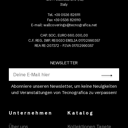
Italy
Tel. +39 0536 826111
Fax +39 0536 826110
E-mail:
wallcoverings@tecnografica.net
CAP. SOC. EURO 660.000,00
C.F. REG. IMP. REGGIO EMILIA 01702990357
REA RE-207372 - P.IVA 01702990357
NEWSLETTER
Abonniere unseren Newsletter, um keine Neuigkeiten
und Veranstaltungen von Tecnografica zu verpassen!
Unternehmen
Katalog
Über uns
Kollektionen Tapete