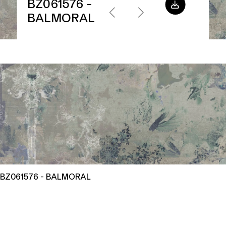
BZ061576 -
BALMORAL
BZ061576 - BALMORAL