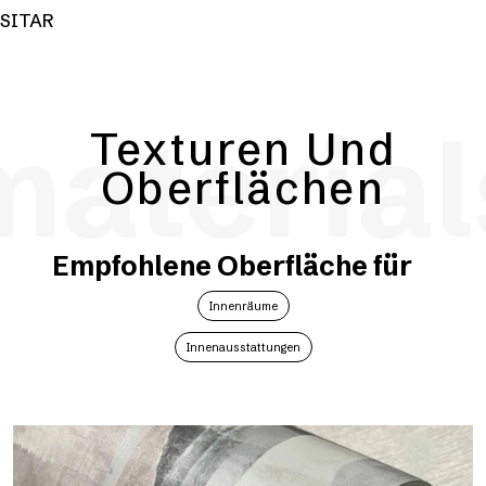
SITAR
material
Texturen Und
Oberflächen
Empfohlene Oberfläche für
Innenräume
Innenausstattungen