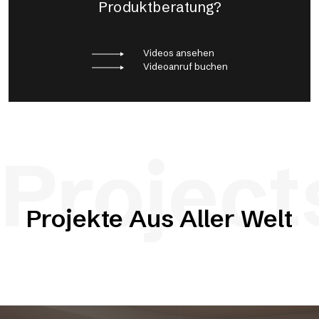
Produktberatung?
Videos ansehen
Videoanruf buchen
Project
Projekte Aus Aller Welt