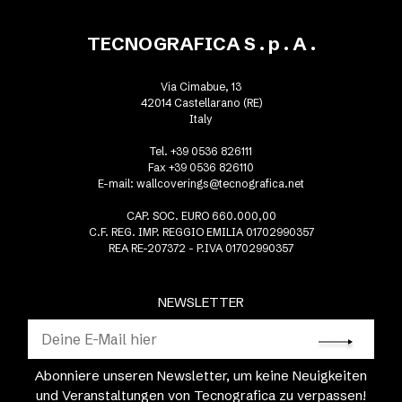
TECNOGRAFICA S . p . A .
Via Cimabue, 13
42014 Castellarano (RE)
Italy
Tel. +39 0536 826111
Fax +39 0536 826110
E-mail:
wallcoverings@tecnografica.net
CAP. SOC. EURO 660.000,00
C.F. REG. IMP. REGGIO EMILIA 01702990357
REA RE-207372 - P.IVA 01702990357
NEWSLETTER
Abonniere unseren Newsletter, um keine Neuigkeiten
und Veranstaltungen von Tecnografica zu verpassen!