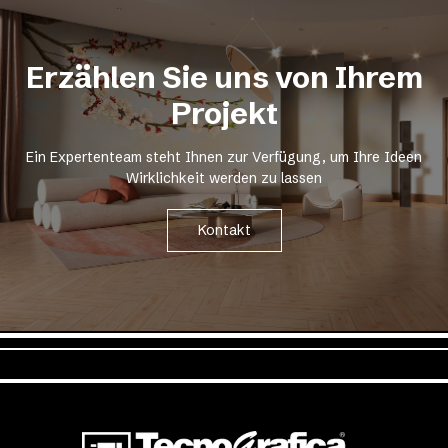
Erzählen Sie uns von Ihrem
Projekt
Ein Expertenteam steht Ihnen zur Verfügung, um Ihre Ideen
Wirklichkeit werden zu lassen
Kontakt