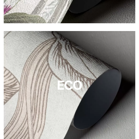
Vinyl
Die Vinyloberflächen der Tapeten von Tecnografica bieten
widerstandsfähige, strukturierte und optisch anspruchsvolle
Flächen.
ECO