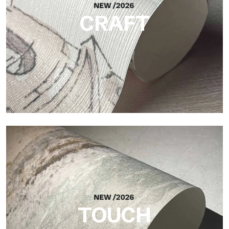
CRAFT
Craft
Oberfläche, inspiriert von natürlichen Fasern, mit einer
essentiellen Struktur, die der Fläche Balance, Tiefe und eine
elegante Materialität verleiht.
TOUCH