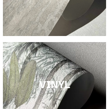
Touch
Oberfläche mit faseriger und unregelmäßiger Struktur und
einer weichen Textur, die Wärme und Authentizität vermittelt.
VINYL