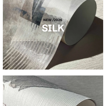
SILK
Silk
Helle und elegante Oberfläche mit feiner vertikaler Struktur,
die das Licht reflektiert und der Fläche Tiefe verleiht.