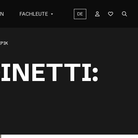
EN
FACHLEUTE
DE
EPIK
INETTI: