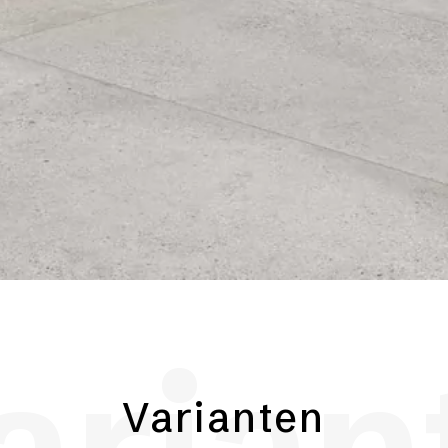
arian
Varianten