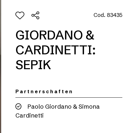
Cod. 83435
GIORDANO &
CARDINETTI:
SEPIK
Partnerschaften
Paolo Giordano & Simona
Cardinetti