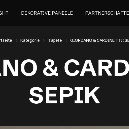
GHT
DEKORATIVE PANEELE
PARTNERSCHAFT
rtseite
Kategorie
Tapete
GIORDANO & CARDINETTI: S
NO & CARD
SEPIK