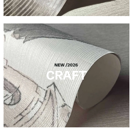
Silk
Helle und elegante Oberfläche mit feiner vertikaler Struktur,
die das Licht reflektiert und der Fläche Tiefe verleiht.
CRAFT