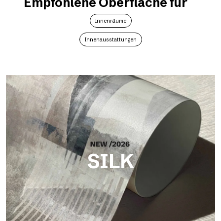
Empfohlene Oberfläche für
Innenräume
Innenausstattungen
SILK