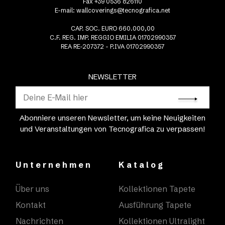
Fax +39 0536 826110
E-mail:
wallcoverings@tecnografica.net
CAP. SOC. EURO 660.000,00
C.F. REG. IMP. REGGIO EMILIA 01702990357
REA RE-207372 - P.IVA 01702990357
NEWSLETTER
Abonniere unseren Newsletter, um keine Neuigkeiten
und Veranstaltungen von Tecnografica zu verpassen!
Unternehmen
Katalog
Über uns
Kollektionen Tapete
Kontakt
Ausführung Tapete
Nachrichten
Kollektionen Ultralight