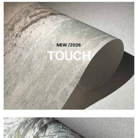
Craft
Oberfläche, inspiriert von natürlichen Fasern, mit einer
essentiellen Struktur, die der Fläche Balance, Tiefe und eine
elegante Materialität verleiht.
TOUCH
Touch