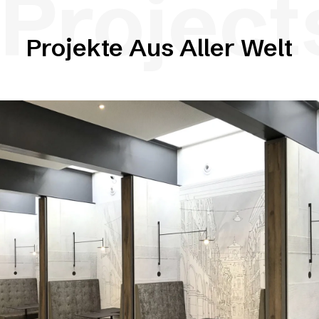
Project
Projekte Aus Aller Welt