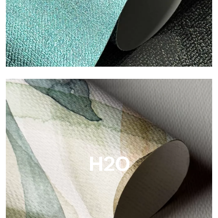
Metal
Metal ist die metallische Tapete von Tecnografica, mit
einzigartigen metallischen Reflexen, die Gold-, Silber-, Kupfer-
und satte Farben hervorheben.
H2O