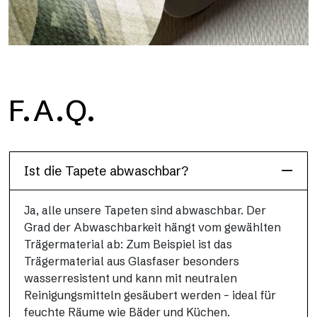
H2O
F.A.Q.
H2O ist die wasserdichte Glasfaser-Badezimmertapete, ideal
für Duschkabinen und feuchte Umgebungen, mit hoher
Auflösung und brillanten Farben.
Ist die Tapete abwaschbar?
Ja, alle unsere Tapeten sind abwaschbar. Der
Grad der Abwaschbarkeit hängt vom gewählten
Trägermaterial ab: Zum Beispiel ist das
Trägermaterial aus Glasfaser besonders
wasserresistent und kann mit neutralen
Reinigungsmitteln gesäubert werden – ideal für
feuchte Räume wie Bäder und Küchen.