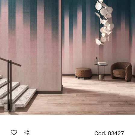
Cod. 83427