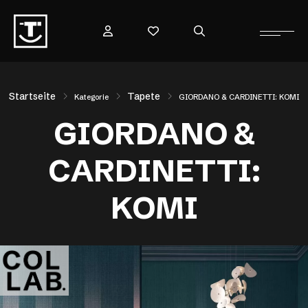
Startseite
Tapete
Kategorie
GIORDANO & CARDINETTI: KOMI
GIORDANO &
CARDINETTI:
KOMI