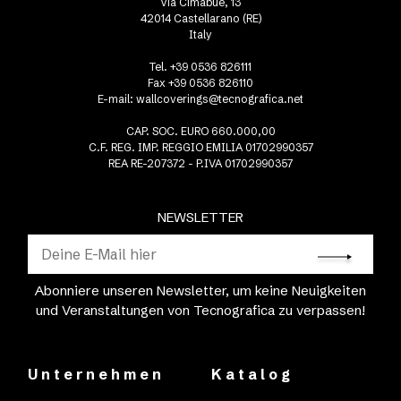
Via Cimabue, 13
42014 Castellarano (RE)
Italy
Tel. +39 0536 826111
Fax +39 0536 826110
E-mail:
wallcoverings@tecnografica.net
CAP. SOC. EURO 660.000,00
C.F. REG. IMP. REGGIO EMILIA 01702990357
REA RE-207372 - P.IVA 01702990357
NEWSLETTER
Abonniere unseren Newsletter, um keine Neuigkeiten
und Veranstaltungen von Tecnografica zu verpassen!
Unternehmen
Katalog