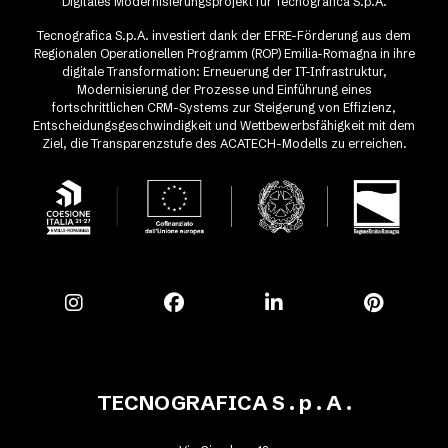
Digitales Modernisierungsprojekt für Tecnografica S.p.A.
Tecnografica S.p.A. investiert dank der EFRE-Förderung aus dem
Regionalen Operationellen Programm (ROP) Emilia-Romagna in ihre
digitale Transformation: Erneuerung der IT-Infrastruktur,
Modernisierung der Prozesse und Einführung eines
fortschrittlichen CRM-Systems zur Steigerung von Effizienz,
Entscheidungsgeschwindigkeit und Wettbewerbsfähigkeit mit dem
Ziel, die Transparenzstufe des ACATECH-Modells zu erreichen.
TECNOGRAFICA S . p . A .