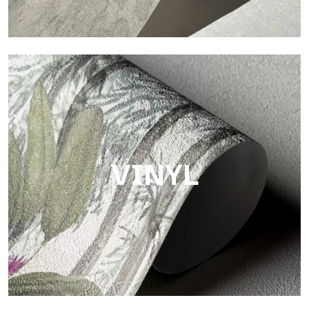
Touch
Oberfläche mit faseriger und unregelmäßiger Struktur und
einer weichen Textur, die Wärme und Authentizität vermittelt.
VINYL