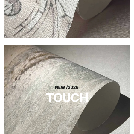
Craft
Oberfläche, inspiriert von natürlichen Fasern, mit einer
essentiellen Struktur, die der Fläche Balance, Tiefe und eine
elegante Materialität verleiht.
TOUCH