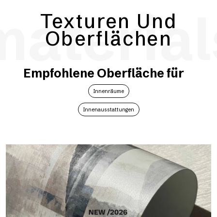
material
Texturen Und
Oberflächen
Empfohlene Oberfläche für
Innenräume
Innenausstattungen