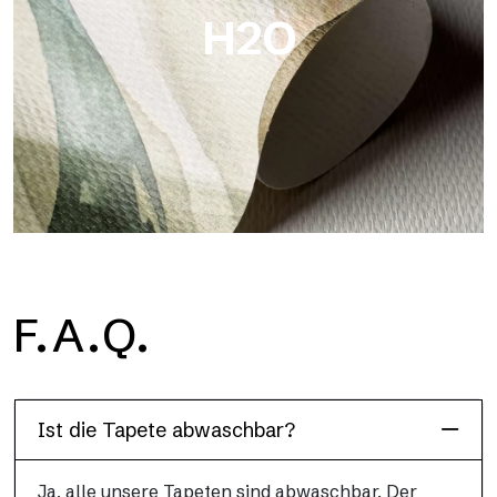
H2O
H2O
F.A.Q.
H2O ist die wasserdichte Glasfaser-Badezimmertapete, ideal
für Duschkabinen und feuchte Umgebungen, mit hoher
Auflösung und brillanten Farben.
Ist die Tapete abwaschbar?
Ja, alle unsere Tapeten sind abwaschbar. Der