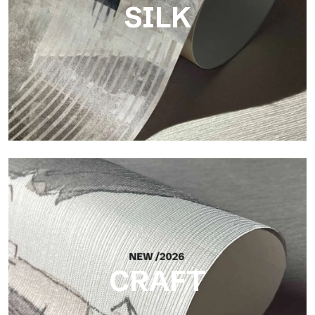
SILK
Silk
Helle und elegante Oberfläche mit feiner vertikaler Struktur,
die das Licht reflektiert und der Fläche Tiefe verleiht.
CRAFT