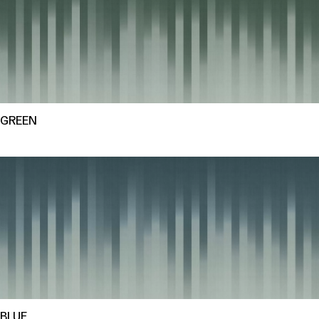
GREEN
BLUE