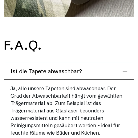
H2O
F.A.Q.
H2O ist die wasserdichte Glasfaser-Badezimmertapete, ideal
für Duschkabinen und feuchte Umgebungen, mit hoher
Auflösung und brillanten Farben.
Ist die Tapete abwaschbar?
Ja, alle unsere Tapeten sind abwaschbar. Der
Grad der Abwaschbarkeit hängt vom gewählten
Trägermaterial ab: Zum Beispiel ist das
Trägermaterial aus Glasfaser besonders
wasserresistent und kann mit neutralen
Reinigungsmitteln gesäubert werden – ideal für
feuchte Räume wie Bäder und Küchen.