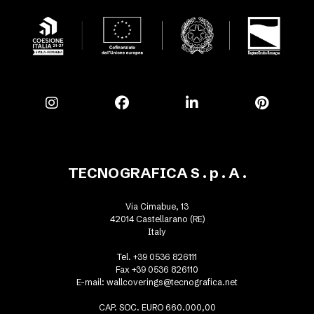
TECNOGRAFICA S . p . A .
Via Cimabue, 13
42014 Castellarano (RE)
Italy
Tel. +39 0536 826111
Fax +39 0536 826110
E-mail:
wallcoverings@tecnografica.net
CAP. SOC. EURO 660.000,00