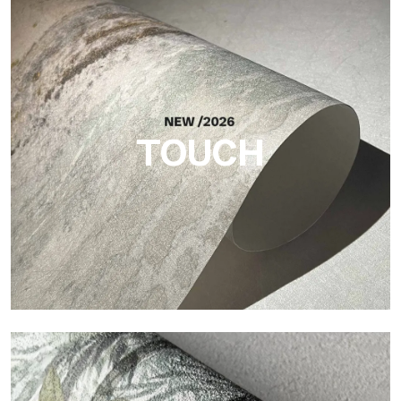
Craft
Oberfläche, inspiriert von natürlichen Fasern, mit einer
essentiellen Struktur, die der Fläche Balance, Tiefe und eine
elegante Materialität verleiht.
TOUCH
Touch