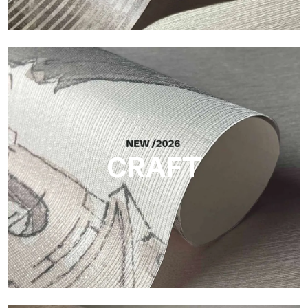
Silk
Helle und elegante Oberfläche mit feiner vertikaler Struktur,
die das Licht reflektiert und der Fläche Tiefe verleiht.
CRAFT