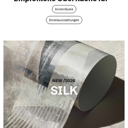
Innenräume
Innenausstattungen
SILK