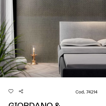
Cod. 74214
GIORDANO &