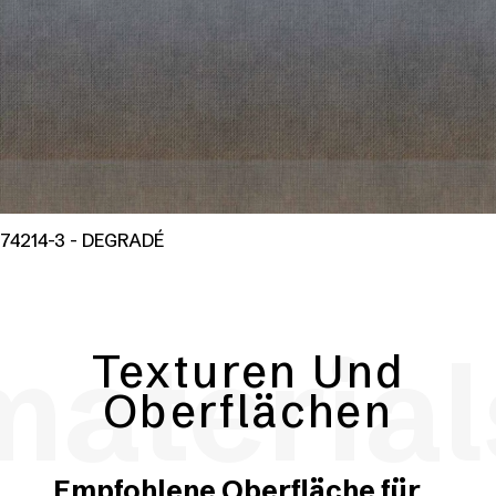
74214-3 - DEGRADÉ
material
Texturen Und
Oberflächen
Empfohlene Oberfläche für