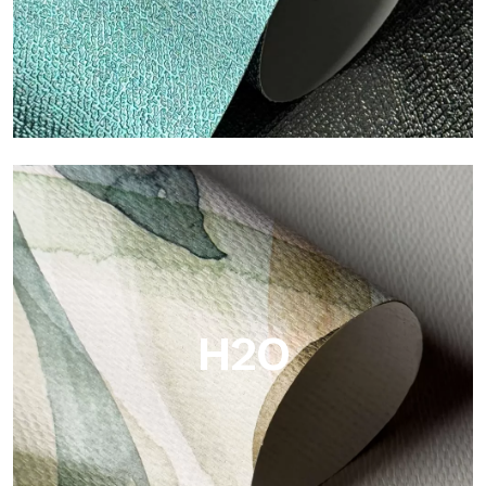
Metal
Metal ist die metallische Tapete von Tecnografica, mit
einzigartigen metallischen Reflexen, die Gold-, Silber-, Kupfer-
und satte Farben hervorheben.
H2O