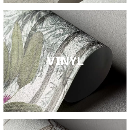
Touch
Oberfläche mit faseriger und unregelmäßiger Struktur und
einer weichen Textur, die Wärme und Authentizität vermittelt.
VINYL