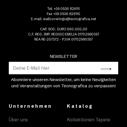
Tel. +39 0536 826111
Fax +39 0536 826110
E-mail:
wallcoverings@tecnografica.net
CAP. SOC. EURO 660.000,00
C.F. REG. IMP. REGGIO EMILIA 01702990357
REA RE-207372 - P.IVA 01702990357
NEWSLETTER
Abonniere unseren Newsletter, um keine Neuigkeiten
und Veranstaltungen von Tecnografica zu verpassen!
Unternehmen
Katalog
Über uns
Kollektionen Tapete