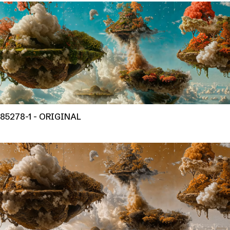
85278-1 - ORIGINAL