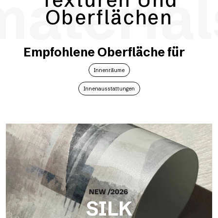
material
Oberflächen
Empfohlene Oberfläche für
Innenräume
Innenausstattungen
SILK