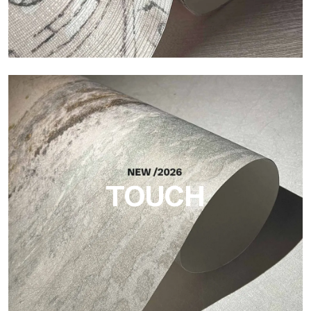
Craft
Oberfläche, inspiriert von natürlichen Fasern, mit einer
essentiellen Struktur, die der Fläche Balance, Tiefe und eine
elegante Materialität verleiht.
TOUCH