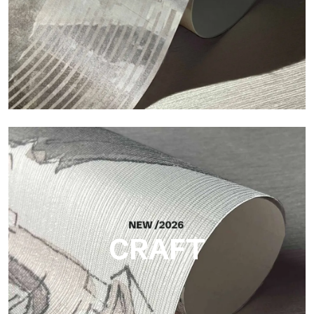
Silk
Helle und elegante Oberfläche mit feiner vertikaler Struktur,
die das Licht reflektiert und der Fläche Tiefe verleiht.
CRAFT