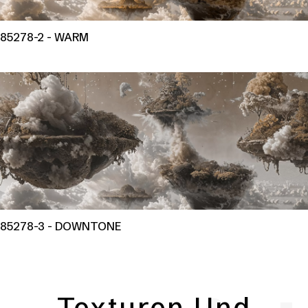
85278-2 - WARM
85278-3 - DOWNTONE
Texturen Und