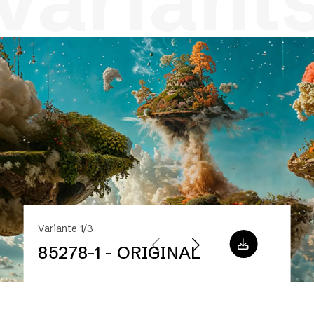
variant
Variante 1/3
85278-1 - ORIGINAL