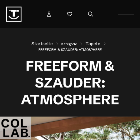
Startseite
Tapete
Kategorie
FREEFORM & SZAUDER: ATMOSPHERE
FREEFORM &
SZAUDER:
ATMOSPHERE