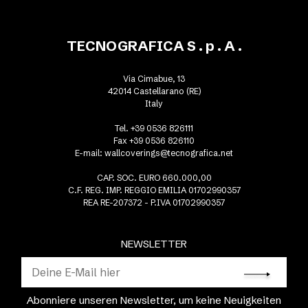
TECNOGRAFICA S . p . A .
Via Cimabue, 13
42014 Castellarano (RE)
Italy
Tel. +39 0536 826111
Fax +39 0536 826110
E-mail:
wallcoverings@tecnografica.net
CAP. SOC. EURO 660.000,00
C.F. REG. IMP. REGGIO EMILIA 01702990357
REA RE-207372 - P.IVA 01702990357
NEWSLETTER
Abonniere unseren Newsletter, um keine Neuigkeiten