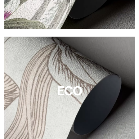
Vinyl
Die Vinyloberflächen der Tapeten von Tecnografica bieten
widerstandsfähige, strukturierte und optisch anspruchsvolle
Flächen.
ECO