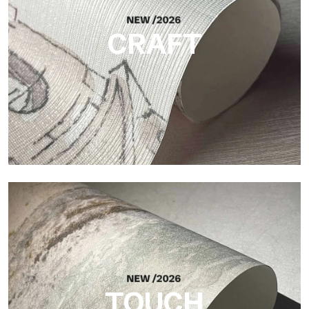
CRAFT
Craft
Oberfläche, inspiriert von natürlichen Fasern, mit einer
essentiellen Struktur, die der Fläche Balance, Tiefe und eine
elegante Materialität verleiht.
TOUCH