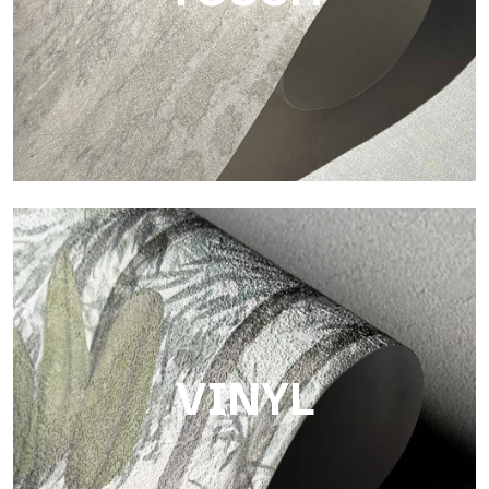
Touch
Oberfläche mit faseriger und unregelmäßiger Struktur und
einer weichen Textur, die Wärme und Authentizität vermittelt.
VINYL