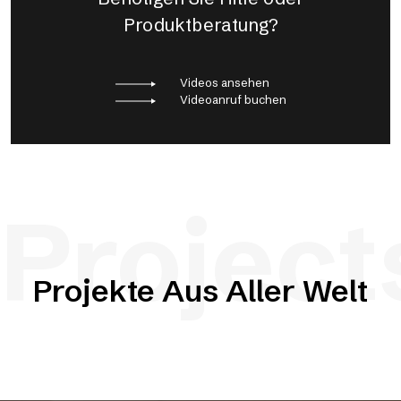
Produktberatung?
Videos ansehen
Videoanruf buchen
Project
Projekte Aus Aller Welt