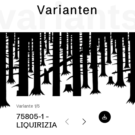
variant
Varianten
Variante 1/5
75805-1 -
LIQUIRIZIA