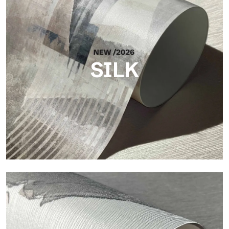
SILK
Silk
Helle und elegante Oberfläche mit feiner vertikaler Struktur,
die das Licht reflektiert und der Fläche Tiefe verleiht.