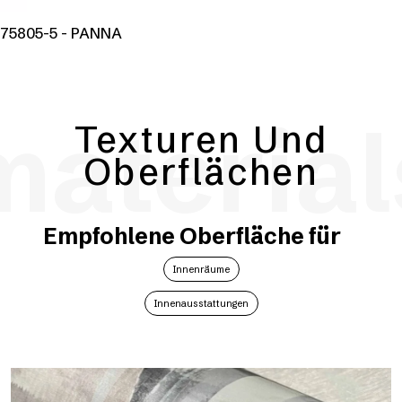
75805-5 - PANNA
material
Texturen Und
Oberflächen
Empfohlene Oberfläche für
Innenräume
Innenausstattungen