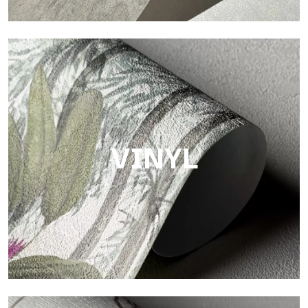
Touch
Oberfläche mit faseriger und unregelmäßiger Struktur und
einer weichen Textur, die Wärme und Authentizität vermittelt.
VINYL