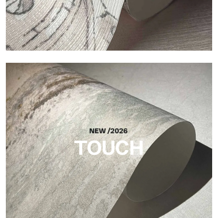
Craft
Oberfläche, inspiriert von natürlichen Fasern, mit einer
essentiellen Struktur, die der Fläche Balance, Tiefe und eine
elegante Materialität verleiht.
TOUCH