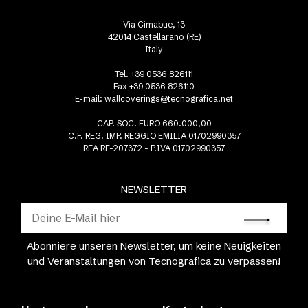
Via Cimabue, 13
42014 Castellarano (RE)
Italy
Tel. +39 0536 826111
Fax +39 0536 826110
E-mail:
wallcoverings@tecnografica.net
CAP. SOC. EURO 660.000,00
C.F. REG. IMP. REGGIO EMILIA 01702990357
REA RE-207372 - P.IVA 01702990357
NEWSLETTER
Abonniere unseren Newsletter, um keine Neuigkeiten
und Veranstaltungen von Tecnografica zu verpassen!