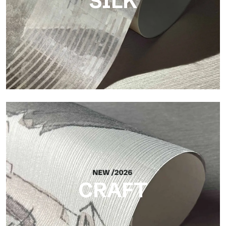
SILK
Silk
Helle und elegante Oberfläche mit feiner vertikaler Struktur,
die das Licht reflektiert und der Fläche Tiefe verleiht.
CRAFT