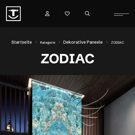
Startseite
Dekorative Paneele
Kategorie
ZODIAC
ZODIAC