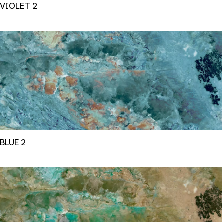
VIOLET 2
BLUE 2