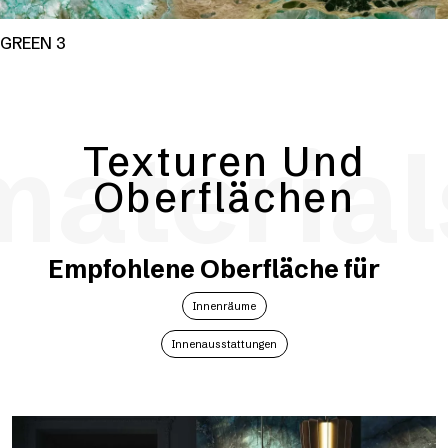
GREEN 3
material
Texturen Und
Oberflächen
Empfohlene Oberfläche für
Innenräume
Innenausstattungen