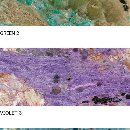
GREEN 2
VIOLET 3