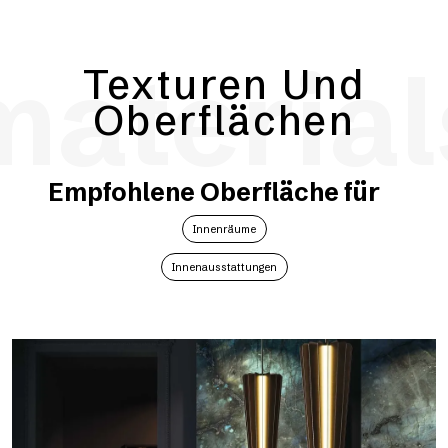
material
Texturen Und
Oberflächen
Empfohlene Oberfläche für
Innenräume
Innenausstattungen