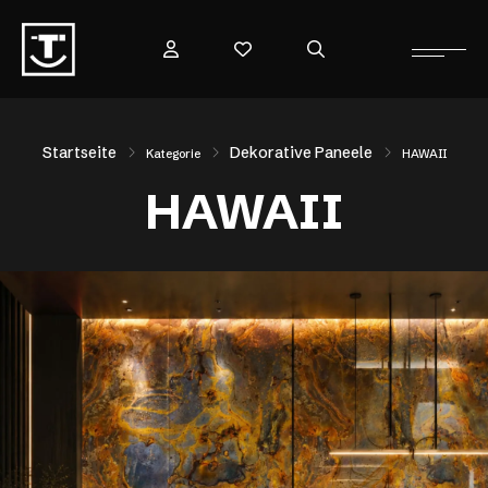
Startseite
Dekorative Paneele
Kategorie
HAWAII
HAWAII