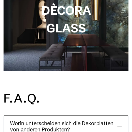
DÈCORA
GLASS
F.A.Q.
Dècora Glass
Worin unterscheiden sich die Dekorplatten
von anderen Produkten?