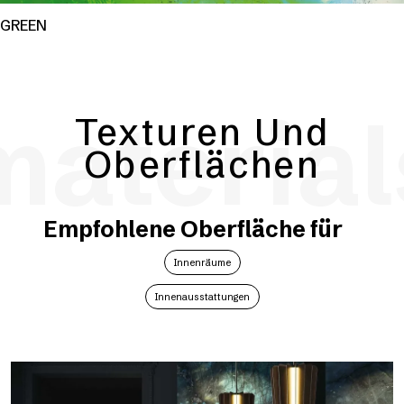
GREEN
material
Texturen Und
Oberflächen
Empfohlene Oberfläche für
Innenräume
Innenausstattungen