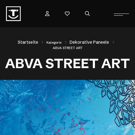
Startseite
Dekorative Paneele
Kategorie
ABVA STREET ART
ABVA STREET ART