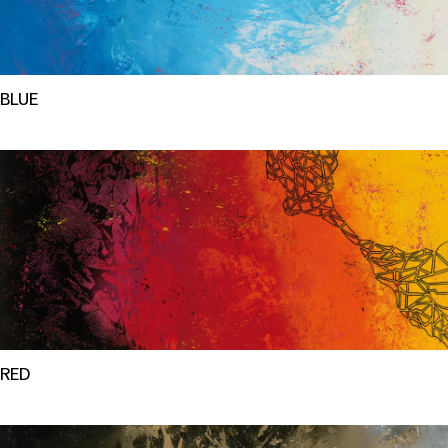
BLUE
RED