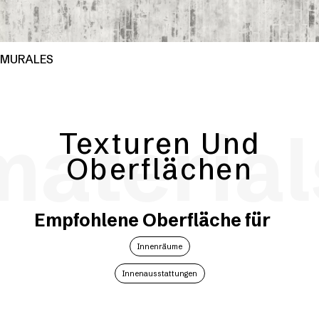
MURALES
material
Texturen Und
Oberflächen
Empfohlene Oberfläche für
Innenräume
Innenausstattungen