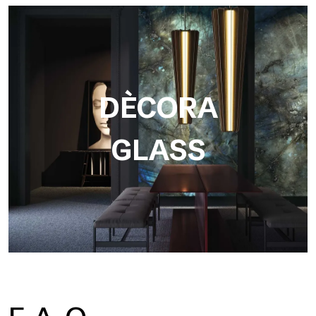
DÈCORA
GLASS