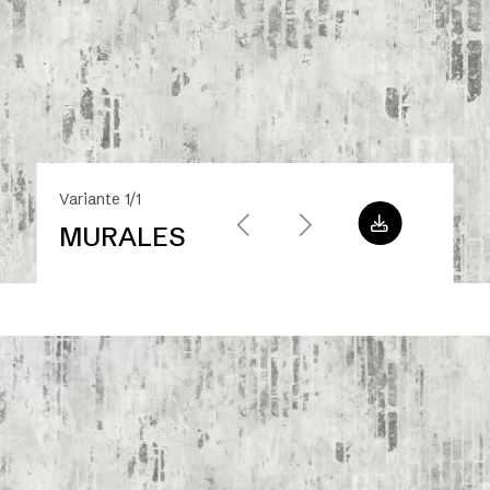
Variante 1/1
MURALES