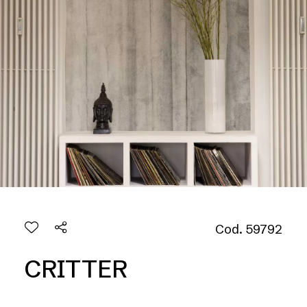
Cod. 59792
CRITTER