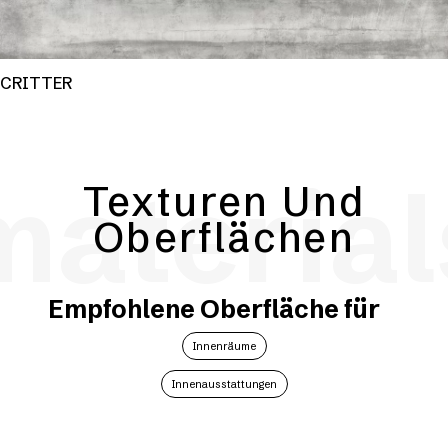
CRITTER
material
Texturen Und
Oberflächen
Empfohlene Oberfläche für
Innenräume
Innenausstattungen