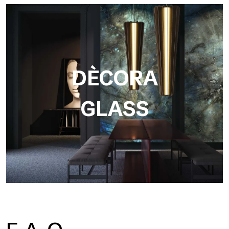
DÈCORA
GLASS