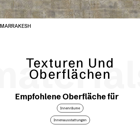
MARRAKESH
material
Texturen Und
Oberflächen
Empfohlene Oberfläche für
Innenräume
Innenausstattungen