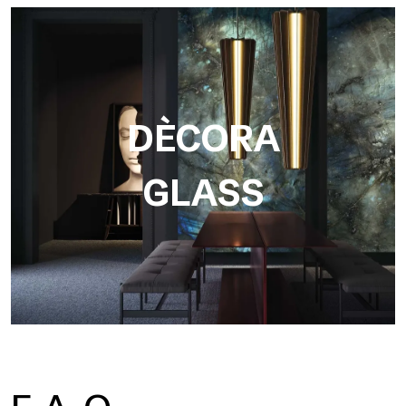
DÈCORA
GLASS