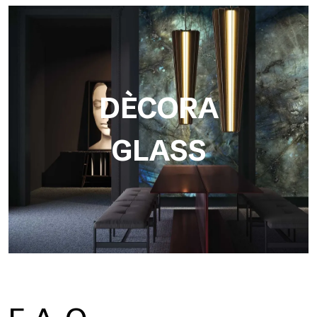
DÈCORA
GLASS