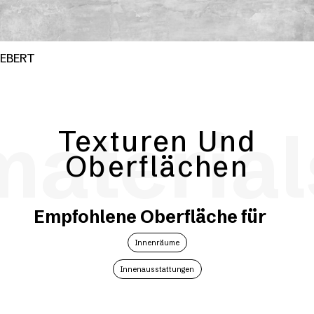
EBERT
material
Texturen Und
Oberflächen
Empfohlene Oberfläche für
Innenräume
Innenausstattungen