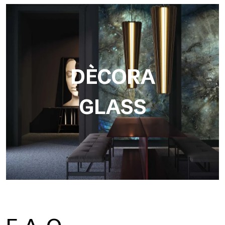
DÈCORA
GLASS