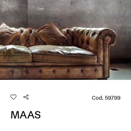
Cod. 59799
MAAS