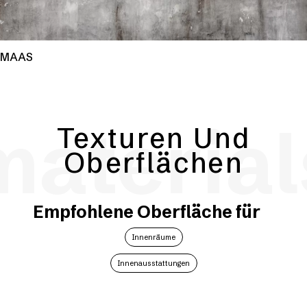
MAAS
material
Texturen Und
Oberflächen
Empfohlene Oberfläche für
Innenräume
Innenausstattungen