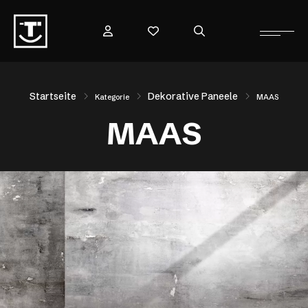
Startseite
Dekorative Paneele
Kategorie
MAAS
MAAS