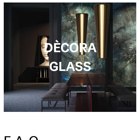
DÈCORA
GLASS