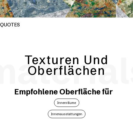
QUOTES
material
Texturen Und
Oberflächen
Empfohlene Oberfläche für
Innenräume
Innenausstattungen