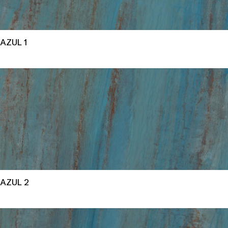
AZUL 1
AZUL 2