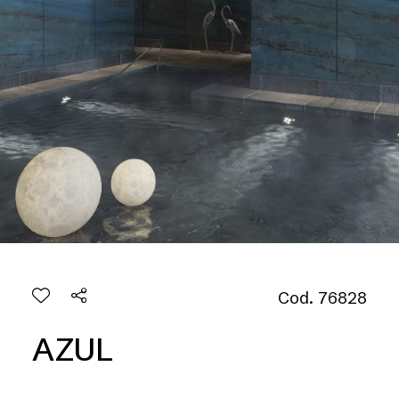
Cod. 76828
AZUL