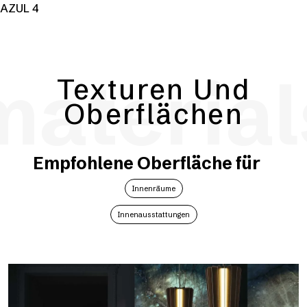
AZUL 4
material
Texturen Und
Oberflächen
Empfohlene Oberfläche für
Innenräume
Innenausstattungen