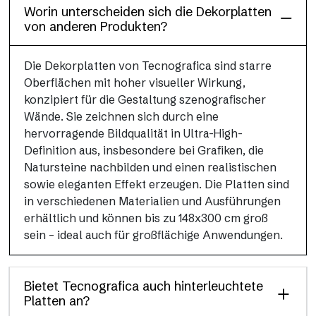
Worin unterscheiden sich die Dekorplatten
von anderen Produkten?
Die Dekorplatten von Tecnografica sind starre
Oberflächen mit hoher visueller Wirkung,
konzipiert für die Gestaltung szenografischer
Wände. Sie zeichnen sich durch eine
hervorragende Bildqualität in Ultra-High-
Definition aus, insbesondere bei Grafiken, die
Natursteine nachbilden und einen realistischen
sowie eleganten Effekt erzeugen. Die Platten sind
in verschiedenen Materialien und Ausführungen
erhältlich und können bis zu 148x300 cm groß
sein – ideal auch für großflächige Anwendungen.
Bietet Tecnografica auch hinterleuchtete
Platten an?