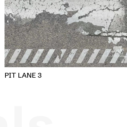
PIT LANE 3
als