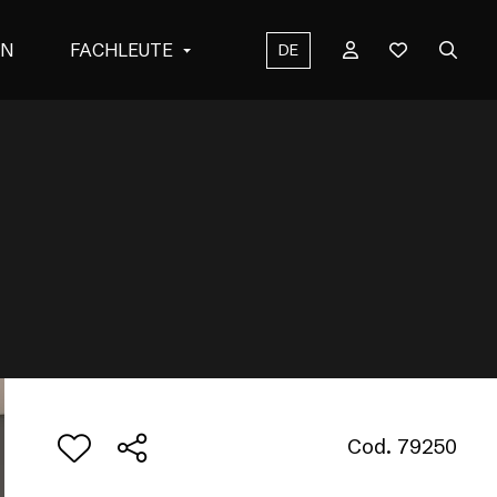
EN
FACHLEUTE
DE
Cod. 79250