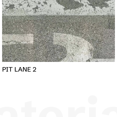
PIT LANE 2
teri