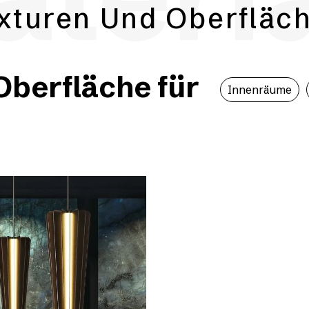
xturen Und Oberfläc
berfläche für
Innenräume