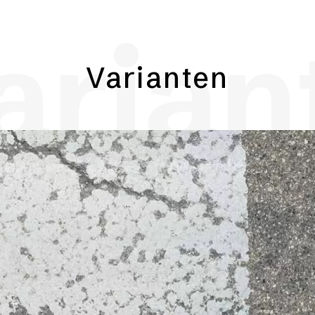
arian
Varianten