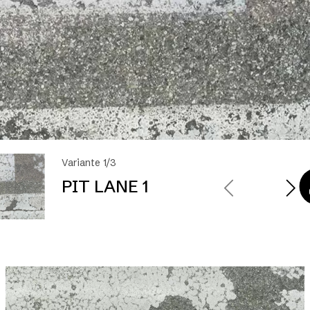
Variante 1/3
PIT LANE 1