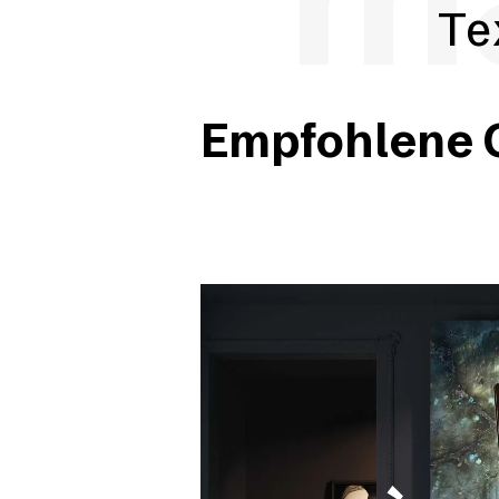
Te
Empfohlene O