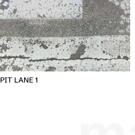
PIT LANE 1
ma