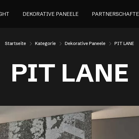
GHT
DEKORATIVE PANEELE
PARTNERSCHAFT
Startseite
Kategorie
Dekorative Paneele
PIT LANE
PIT LANE