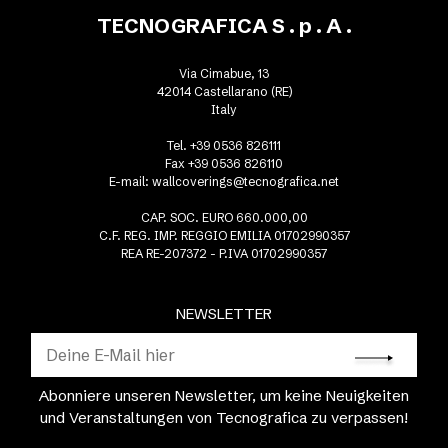
TECNOGRAFICA S . p . A .
Via Cimabue, 13
42014 Castellarano (RE)
Italy
Tel. +39 0536 826111
Fax +39 0536 826110
E-mail:
wallcoverings@tecnografica.net
CAP. SOC. EURO 660.000,00
C.F. REG. IMP. REGGIO EMILIA 01702990357
REA RE-207372 - P.IVA 01702990357
NEWSLETTER
Abonniere unseren Newsletter, um keine Neuigkeiten
und Veranstaltungen von Tecnografica zu verpassen!