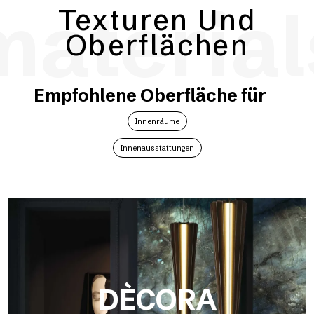
material
Texturen Und
Oberflächen
Empfohlene Oberfläche für
Innenräume
Innenausstattungen
DÈCORA