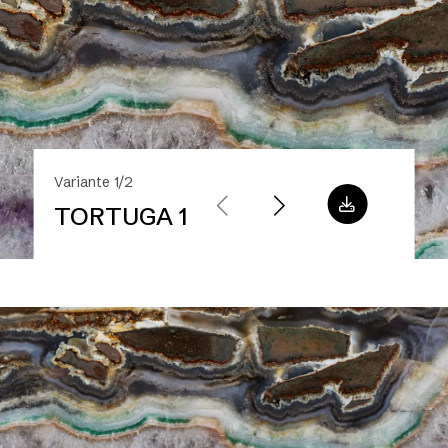
Variante 1/2
TORTUGA 1