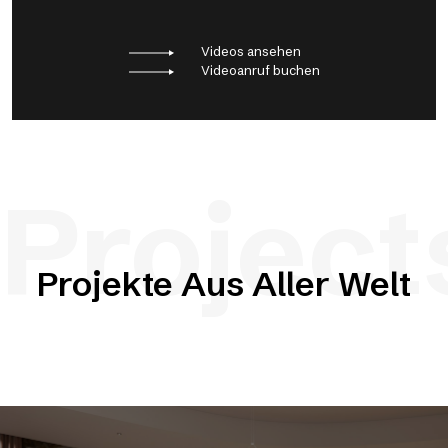
Videos ansehen
Videoanruf buchen
Project
Projekte Aus Aller Welt