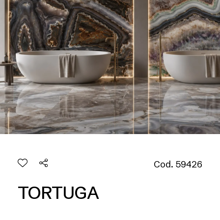
Cod. 59426
TORTUGA