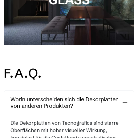
F.A.Q.
Dècora Glass
Worin unterscheiden sich die Dekorplatten
von anderen Produkten?
Die Dekorplatten von Tecnografica sind starre
Oberflächen mit hoher visueller Wirkung,
konzipiert für die Gestaltung szenografischer