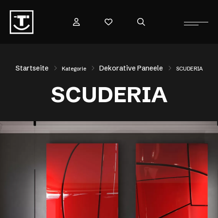
Startseite
Dekorative Paneele
Kategorie
SCUDERIA
SCUDERIA