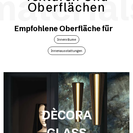
material
Oberflächen
Empfohlene Oberfläche für
Innenräume
Innenausstattungen
DÈCORA
GLASS