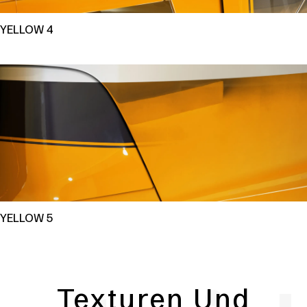
YELLOW 4
YELLOW 5
Texturen Und