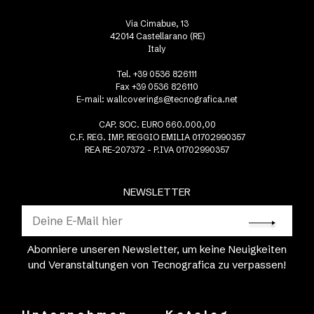
Via Cimabue, 13
42014 Castellarano (RE)
Italy
Tel. +39 0536 826111
Fax +39 0536 826110
E-mail:
wallcoverings@tecnografica.net
CAP. SOC. EURO 660.000,00
C.F. REG. IMP. REGGIO EMILIA 01702990357
REA RE-207372 - P.IVA 01702990357
NEWSLETTER
Abonniere unseren Newsletter, um keine Neuigkeiten
und Veranstaltungen von Tecnografica zu verpassen!