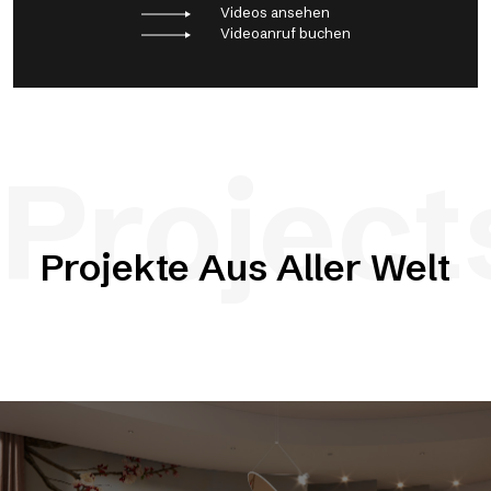
Videos ansehen
Videoanruf buchen
Project
Projekte Aus Aller Welt