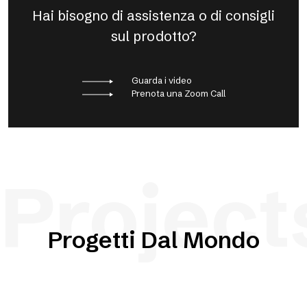
Hai bisogno di assistenza o di consigli
sul prodotto?
Guarda i video
Prenota una Zoom Call
Project
Progetti Dal Mondo