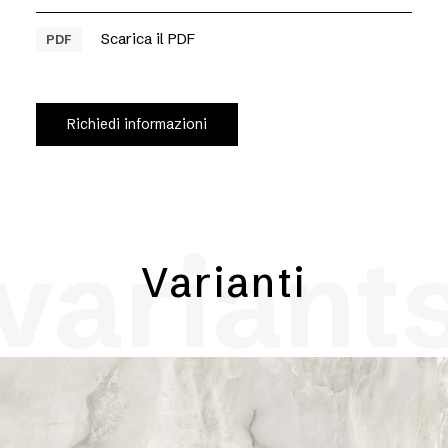
Scarica il PDF
PDF
Richiedi informazioni
variant
Varianti