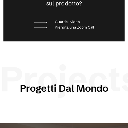
sul prodotto?
Guarda i video
Prenota una Zoom Call
Project
Progetti Dal Mondo