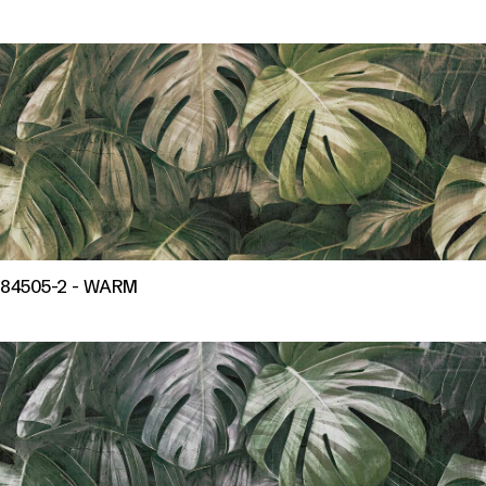
84505-2 - WARM