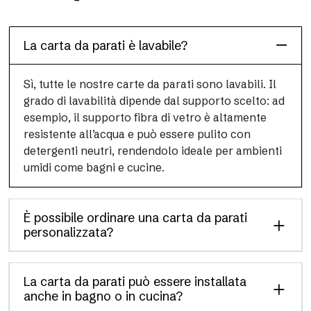
Grafiche continue stampate in digitale, sviluppate in rotoli per
applicazioni versatili e rapide.
La carta da parati è lavabile?
Sì, tutte le nostre carte da parati sono lavabili. Il
grado di lavabilità dipende dal supporto scelto: ad
esempio, il supporto fibra di vetro è altamente
resistente all’acqua e può essere pulito con
detergenti neutri, rendendolo ideale per ambienti
umidi come bagni e cucine.
È possibile ordinare una carta da parati
personalizzata?
La carta da parati può essere installata
anche in bagno o in cucina?