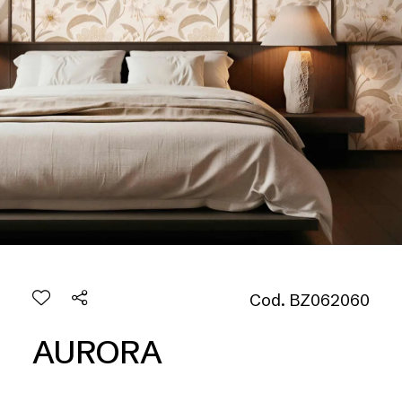
Cod. BZ062060
AURORA