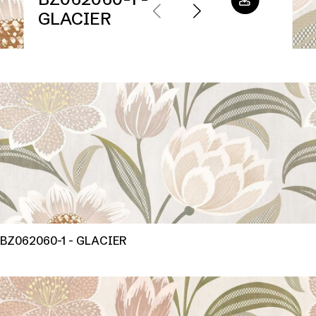
GLACIER
BZ062060-1 - GLACIER