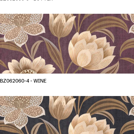
BZ062060-4 - WINE