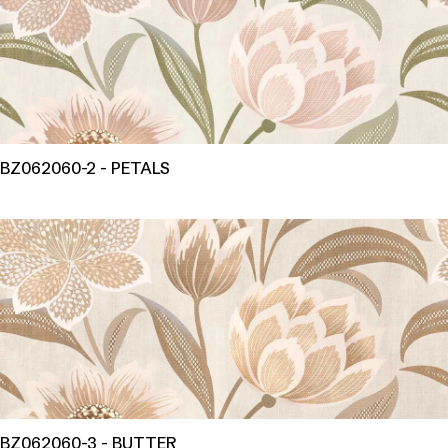
BZ062060-2 - PETALS
BZ062060-3 - BUTTER