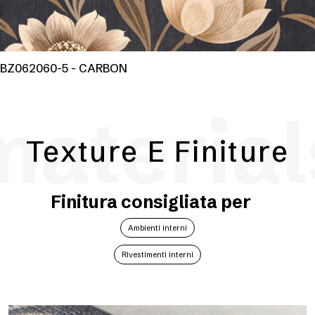
BZ062060-5 - CARBON
material
Texture E Finiture
Finitura consigliata per
Ambienti interni
Rivestimenti interni