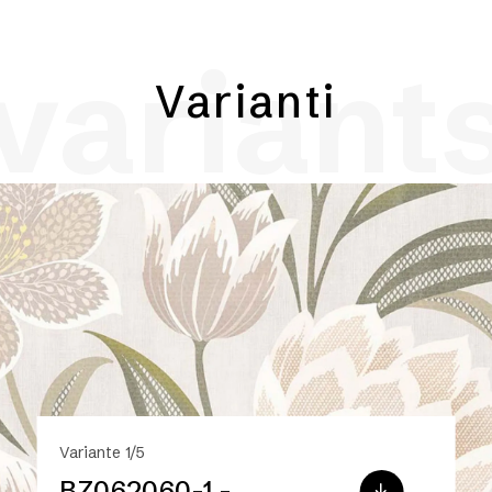
variant
Varianti
Variante 1/5
BZ062060-1 -