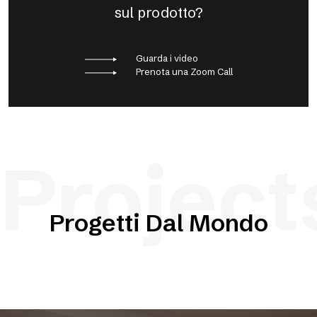
sul prodotto?
Guarda i video
Prenota una Zoom Call
Project
Progetti Dal Mondo