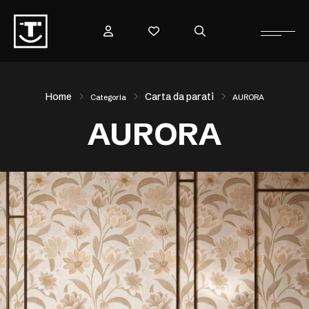
Home
Carta da parati
Categoria
AURORA
AURORA