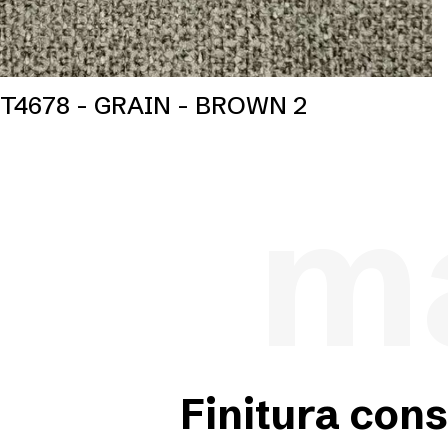
T4678 - GRAIN - BROWN 2
ma
Finitura cons