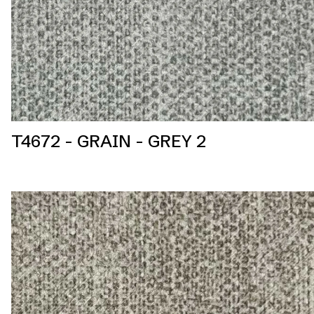
T4672 - GRAIN - GREY 2