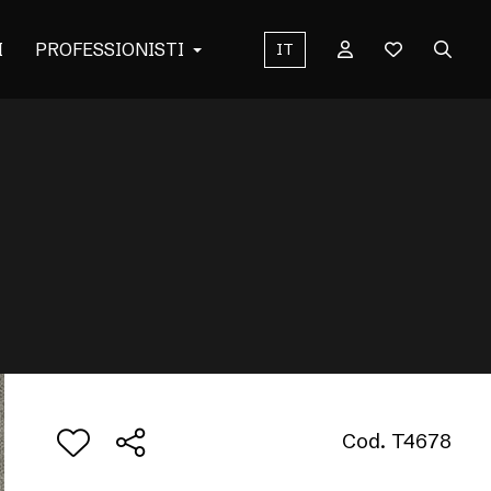
I
PROFESSIONISTI
IT
Cod. T4678