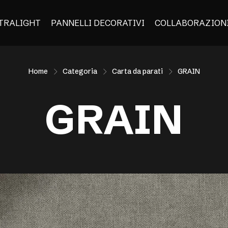
TRALIGHT
PANNELLI DECORATIVI
COLLABORAZION
Home
Categoria
Carta da parati
GRAIN
GRAIN