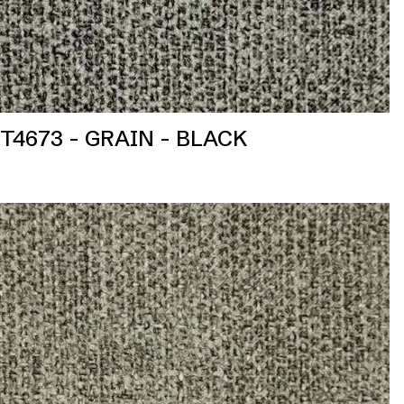
T4673 - GRAIN - BLACK