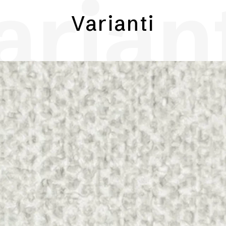
arian
Varianti