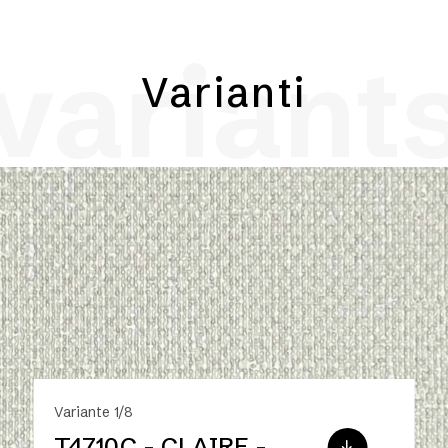
variant
Varianti
Variante 1/8
T4710C - CLAIRE -