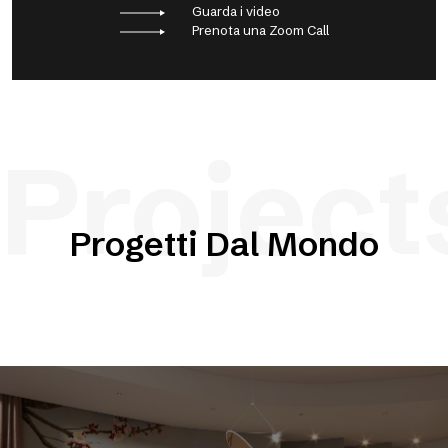
Guarda i video
Prenota una Zoom Call
Project
Progetti Dal Mondo