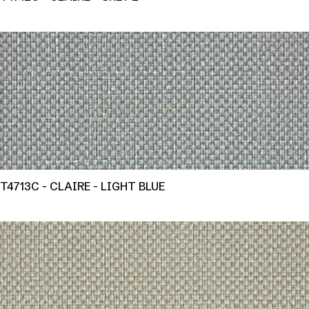
T4713C - CLAIRE - LIGHT BLUE