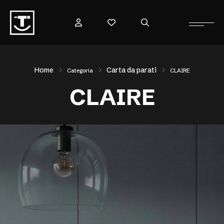
Home
Carta da parati
Categoria
CLAIRE
CLAIRE