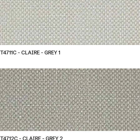
T4711C - CLAIRE - GREY 1
T4712C - CLAIRE - GREY 2