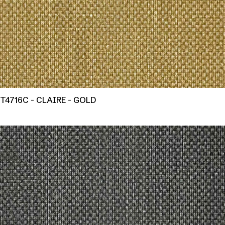
T4716C - CLAIRE - GOLD