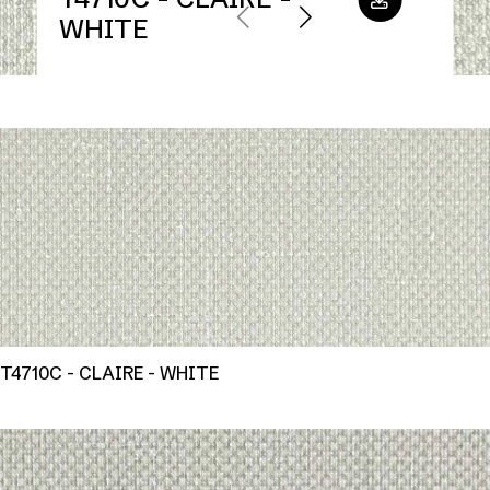
WHITE
T4710C - CLAIRE - WHITE