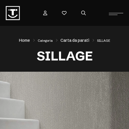
Home
Carta da parati
Categoria
SILLAGE
SILLAGE