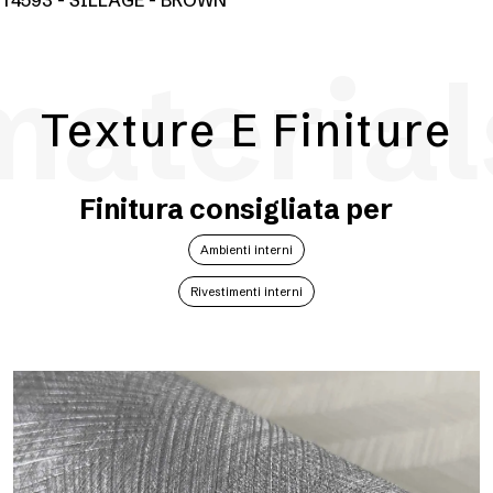
T4593 - SILLAGE - BROWN
material
Texture E Finiture
Finitura consigliata per
Ambienti interni
Rivestimenti interni