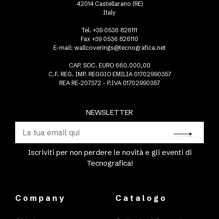
42014 Castellarano (RE)
Italy
Tel. +39 0536 826111
Fax +39 0536 826110
E-mail:
wallcoverings@tecnografica.net
CAP. SOC. EURO 660.000,00
C.F. REG. IMP. REGGIO EMILIA 01702990357
REA RE-207372 - P.IVA 01702990357
NEWSLETTER
Iscriviti per non perdere le novità e gli eventi di
Tecnografica!
Company
Catalogo