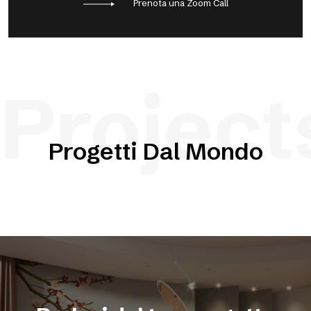
Prenota una Zoom Call
Project
Progetti Dal Mondo