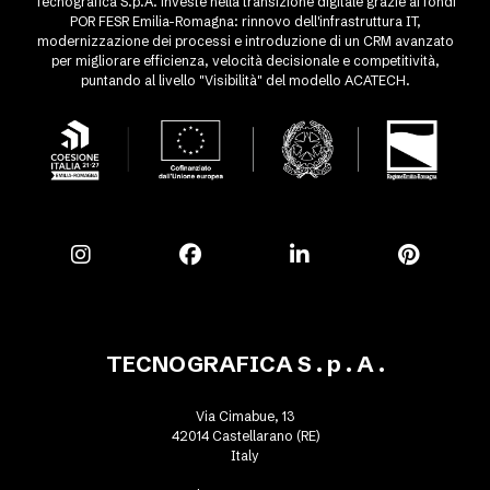
Tecnografica S.p.A. investe nella transizione digitale grazie ai fondi
POR FESR Emilia-Romagna: rinnovo dell'infrastruttura IT,
modernizzazione dei processi e introduzione di un CRM avanzato
per migliorare efficienza, velocità decisionale e competitività,
puntando al livello "Visibilità" del modello ACATECH.
TECNOGRAFICA S . p . A .
Via Cimabue, 13
42014 Castellarano (RE)
Italy