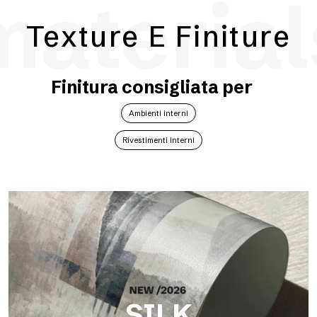
material
Texture E Finiture
Finitura consigliata per
Ambienti interni
Rivestimenti interni
SILK