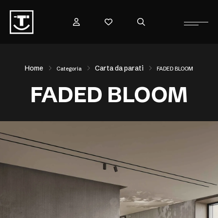
Home
Carta da parati
Categoria
FADED BLOOM
FADED BLOOM