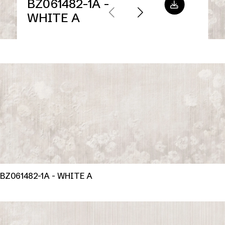
BZ061482-1A -
WHITE A
BZ061482-1A - WHITE A