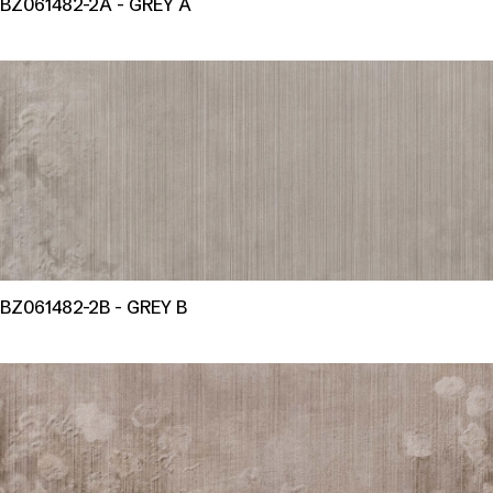
BZ061482-2A - GREY A
BZ061482-2B - GREY B