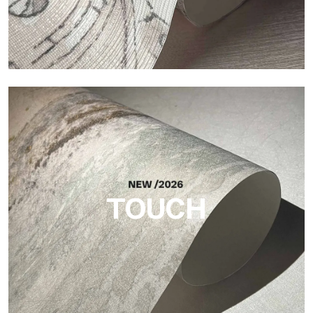
Craft
Finitura ispirata alle fibre naturali, con rilievo essenziale che
dona equilibrio, profondità e una matericità elegante.
TOUCH