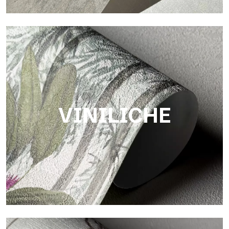
Touch
Finitura dalla trama fibrosa e irregolare, con texture morbida
che dona calore e autenticità alla superficie.
VINILICHE