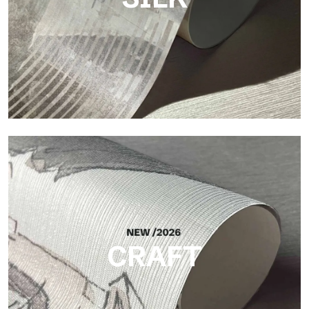
Silk
Finitura luminosa ed elegante, con sottile trama verticale che
riflette la luce e dona profondità alla superficie.
CRAFT